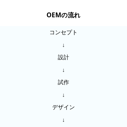
OEMの流れ
コンセプト
↓
設計
↓
試作
↓
デザイン
↓