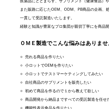
医薬品にとどまらず、サプリメント（健康食品）
また販路に応じたOEM、ODM、PB商品の企画
一貫して受託製造いたします。
経験と知識が豊富なプロ集団が親切丁寧にを商品
ＯＭＥ製造でこんな悩みはありませ
売れる商品を作りたい
小ロットでOEMを作りたい
小ロットでテストマーケティングしてみたい
自社商品のサプリメントを販売したい
初めて商品を作るので１から教えて欲しい
商品開発から納品まですべての受託製造を任せ
機能性表示食品を作りたい