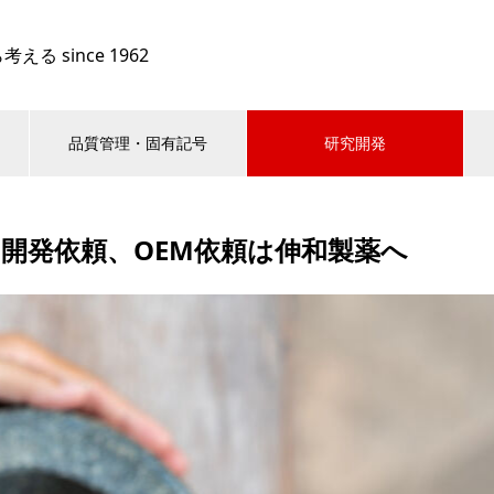
 since 1962
品質管理・固有記号
研究開発
開発依頼、OEM依頼は伸和製薬へ