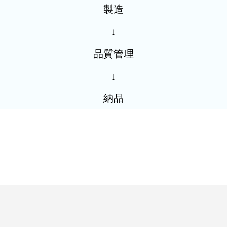
製造
↓
品質管理
↓
納品