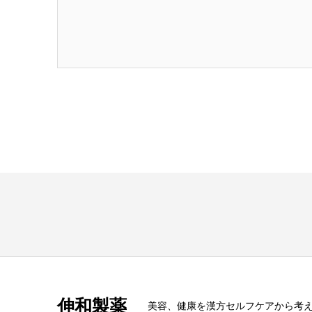
伸和製薬
美容、健康を漢方セルフケアから考える s