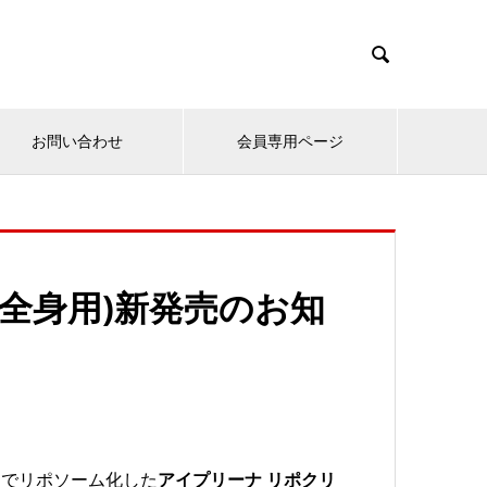

お問い合わせ
会員専用ページ
(全身用)新発売のお知
までリポソーム化した
アイプリーナ リポクリ