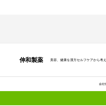
伸和製薬
美容、健康を漢方セルフケアから考える s
会社