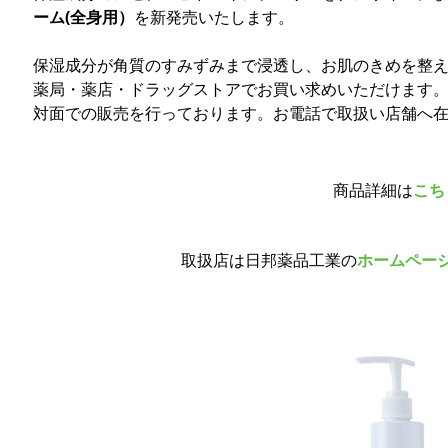
ーム(全身用）
を新発売いたします。
保湿成分が角質のすみずみまで浸透し、お肌のきめを整
薬局・薬店・ドラッグストアでお買い求めいただけます
対面での販売を行っております。お電話で取扱い店舗へ
商品詳細は
こち
取扱店は日邦薬品工業の
ホームペー