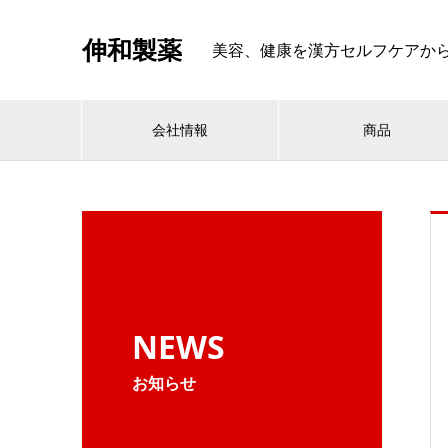
伸和製薬
美容、健康を漢方セルフケアから考える
会社情報
商品
NEWS
お知らせ