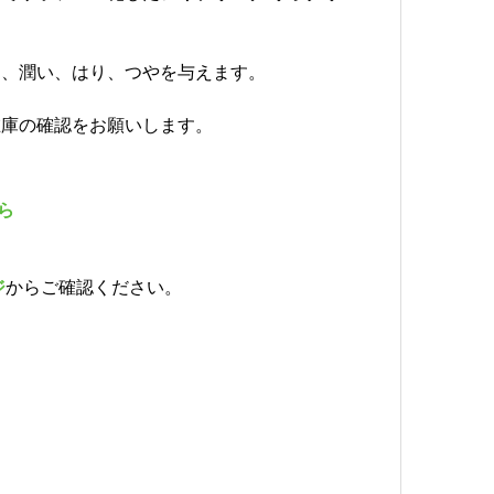
え、潤い、はり、つやを与えます。
。
在庫の確認をお願いします。
ら
ジ
からご確認ください。