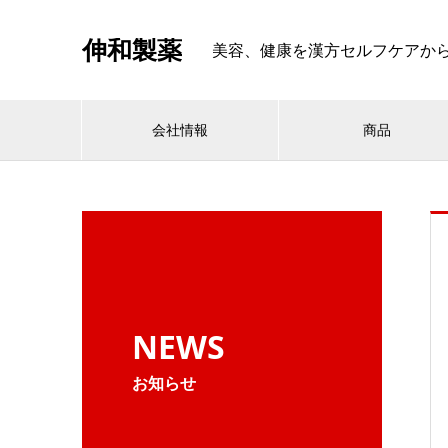
伸和製薬
美容、健康を漢方セルフケアから考える
会社情報
商品
NEWS
お知らせ