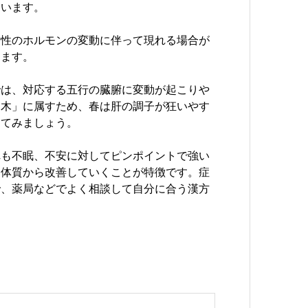
ています。
女性のホルモンの変動に伴って現れる場合が
きます。
では、対応する五行の臓腑に変動が起こりや
「木」に属すため、春は肝の調子が狂いやす
けてみましょう。
れも不眠、不安に対してピンポイントで強い
て体質から改善していくことが特徴です。症
で、薬局などでよく相談して自分に合う漢方