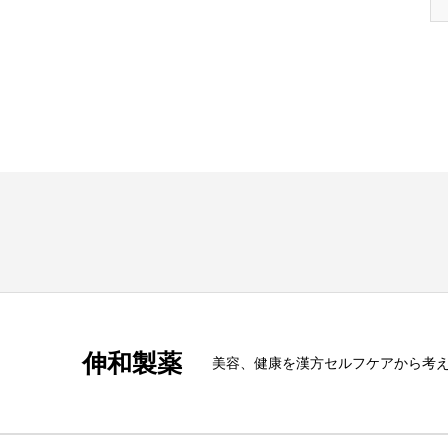
伸和製薬
美容、健康を漢方セルフケアから考える s