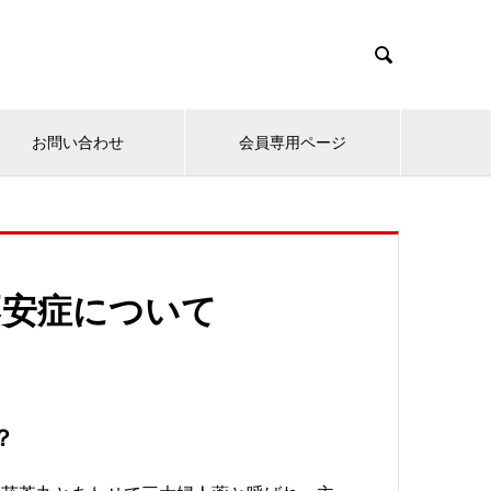

お問い合わせ
会員専用ページ
不安症について
？