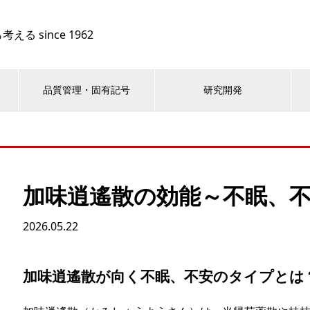
 since 1962
品質管理・固有記号
研究開発
加味逍遙散の効能～不眠、
2026.05.22
加味逍遙散が向く不眠、不安のタイプとは