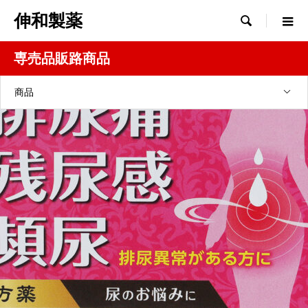
伸和製薬

専売品販路商品
商品