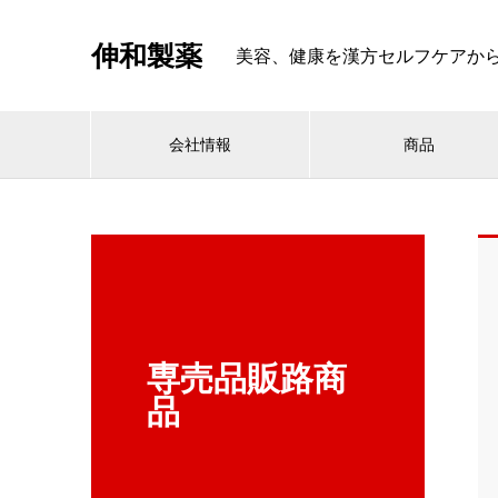
伸和製薬
美容、健康を漢方セルフケアから考える
会社情報
商品
専売品販路商
品