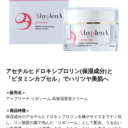
アセチルヒドロキシプロリン(保湿成分)と
「ビタミンカプセル」でハリツヤ美肌へ
＜販売名＞
アイプリーナ リポソーム 高保湿美容クリーム
＜商品特徴＞
保湿成分のアセチルヒドロキシプロリンを極小サイズまでナノ化
し、リン脂質の膜で包んだ「リポソーム」として配合。うるおい