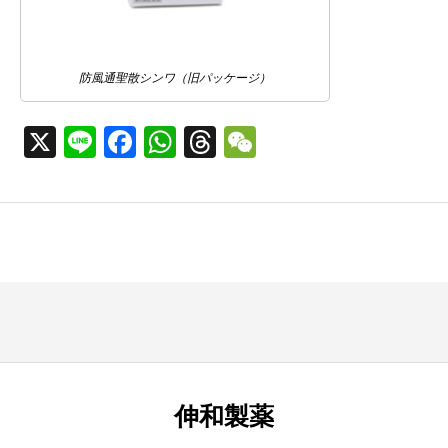
防風通聖散シンワ（旧パッケージ）
X
Line
Facebook
WhatsApp
Threads
WeChat
伸和製薬