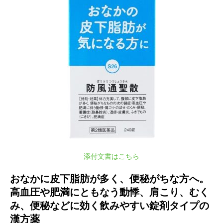
添付文書はこちら
おなかに皮下脂肪が多く、便秘がちな方へ。
高血圧や肥満にともなう動悸、肩こり、むく
み、便秘などに効く飲みやすい錠剤タイプの
漢方薬