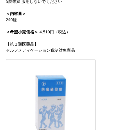
5歳未満 服用しないでください
＜内容量＞
240錠
＜希望小売価格＞
4,510円（税込）
【第２類医薬品】
セルフメディケーション税制対象商品