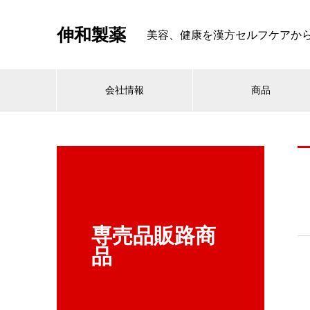
伸和製薬
美容、健康を漢方セルフケアから考える
会社情報
商品
専売品販路商
品