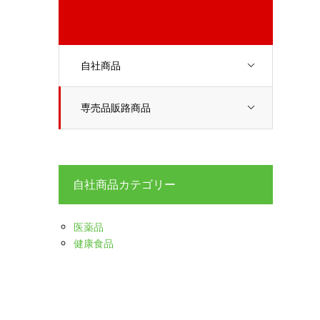
自社商品
専売品販路商品
自社商品カテゴリー
医薬品
健康食品