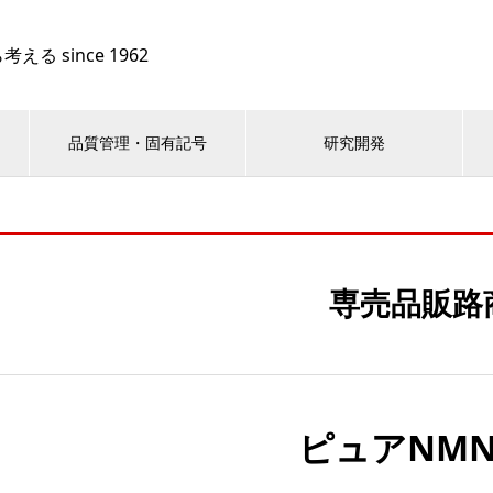
 since 1962
品質管理・固有記号
研究開発
専売品販路
ピュアNMN7