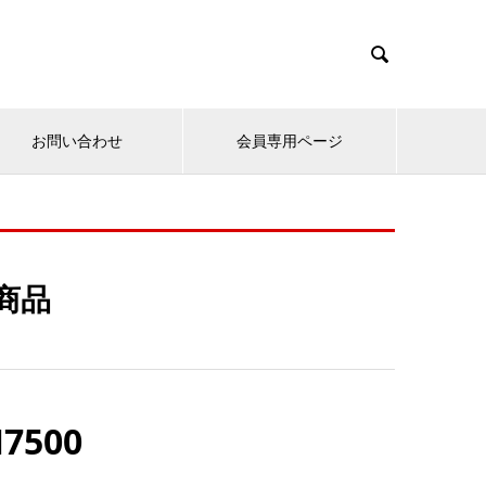

お問い合わせ
会員専用ページ
商品
500