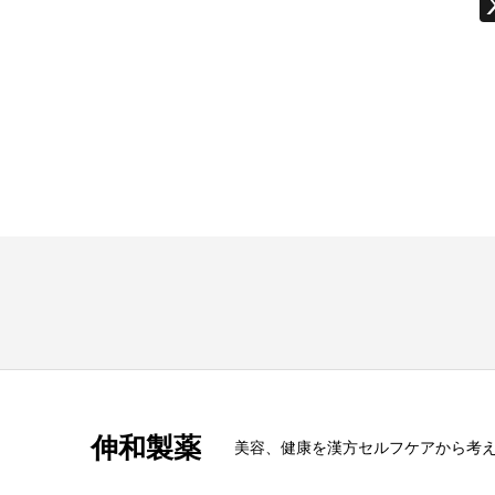
伸和製薬
美容、健康を漢方セルフケアから考える s