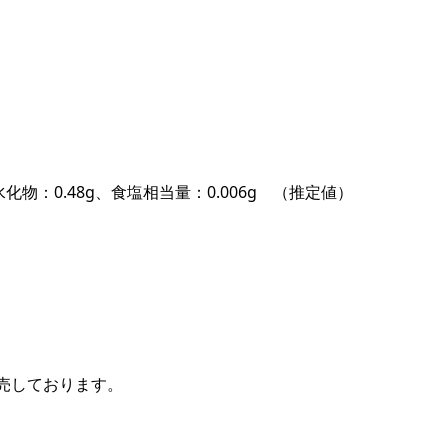
炭水化物：0.48g、食塩相当量：0.006g （推定値）
売しております。