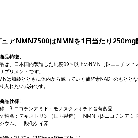
ピュアNMN7500はNMNを1日当たり250
商品特徴〕
品は、日本国内製造した純度99％以上のNMN（β-ニコチン
サプリメントです。
MNは加齢とともに体内から減っていく補酵素NAD+のもとと
り入れたい成分です。
商品仕様〕
称：β-ニコチンアミド・モノヌクレオチド含有食品
材料名：デキストリン（国内製造）、NMN（β-ニコチンアミ
シウム、二酸化ケイ素