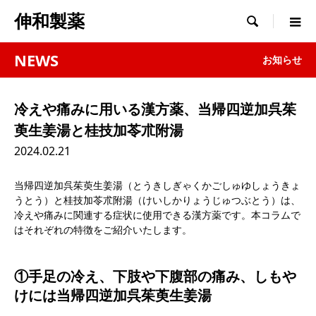
伸和製薬

NEWS
お知らせ
冷えや痛みに用いる漢方薬、当帰四逆加呉茱
萸生姜湯と桂技加苓朮附湯
2024.02.21
当帰四逆加呉茱萸生姜湯（とうきしぎゃくかごしゅゆしょうきょ
うとう）と桂技加苓朮附湯（けいしかりょうじゅつぶとう）は、
冷えや痛みに関連する症状に使用できる漢方薬です。本コラムで
はそれぞれの特徴をご紹介いたします。
①手足の冷え、下肢や下腹部の痛み、しもや
けには当帰四逆加呉茱萸生姜湯