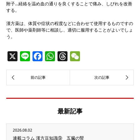
附子…経絡を温め血の通りを良くすることで痛み、しびれを改善
する。
漢方薬は、体質や症状の程度などに合わせて使用するものですの
で、医師や薬剤師等に相談し、適切に服用することがよいでしょ
う。
X
Line
Facebook
WhatsApp
Threads
WeChat
最新記事
2026.08.02
連載コラム 漢方豆知識⑨ 五臓の腎